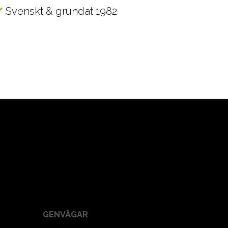
Svenskt & grundat 1982
GENVÄGAR