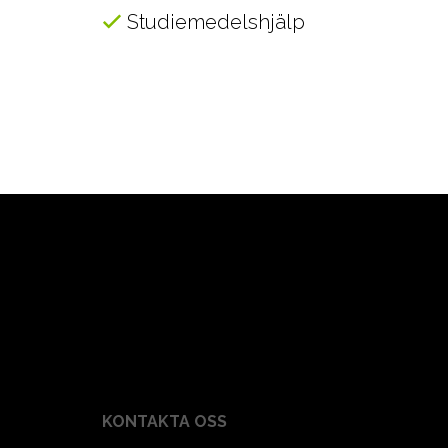
Studiemedelshjälp
KONTAKTA OSS