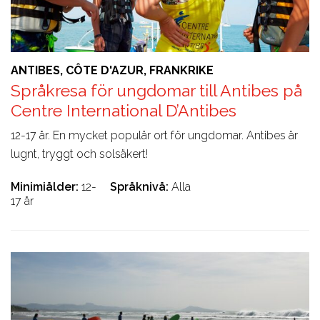
ANTIBES, CÔTE D'AZUR, FRANKRIKE
Språkresa för ungdomar till Antibes på
Centre International D’Antibes
12-17 år. En mycket populär ort för ungdomar. Antibes är
lugnt, tryggt och solsäkert!
Minimiålder
12-
Språknivå
Alla
17 år