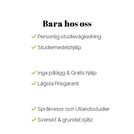
Bara hos oss
Personlig studievägledning
Studiemedelshjälp
Inga pålägg & Gratis hjälp
Lägsta Prisgaranti
Språkresor och Utlandsstudier
Svenskt & grundat 1982