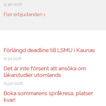
15 jan 2026
Fler erbjudanden
Förlängd deadline till LSMU i Kaunas
10 jul 2026
Det är inte försent att ansöka om
läkarstudier utomlands
25 jun 2026
Boka sommarens språkresa, platser
kvar!