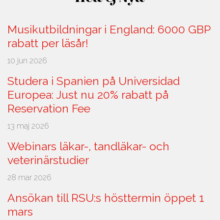
Musikutbildningar i England: 6000 GBP
rabatt per läsår!
10 jun 2026
Studera i Spanien på Universidad
Europea: Just nu 20% rabatt på
Reservation Fee
13 maj 2026
Webinars läkar-, tandläkar- och
veterinärstudier
28 mar 2026
Ansökan till RSU:s hösttermin öppet 1
mars