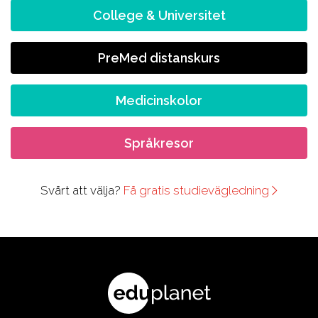
College & Universitet
PreMed distanskurs
Medicinskolor
Språkresor
Svårt att välja?
Få gratis studievägledning