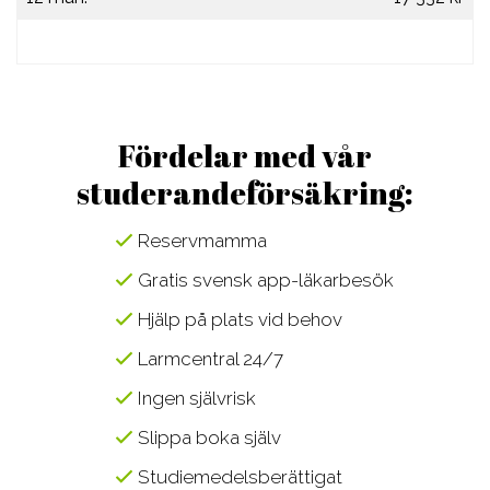
Fördelar med vår
studerandeförsäkring:
Reservmamma
Gratis svensk app-läkarbesök
Hjälp på plats vid behov
Larmcentral 24/7
Ingen självrisk
Slippa boka själv
Studiemedelsberättigat