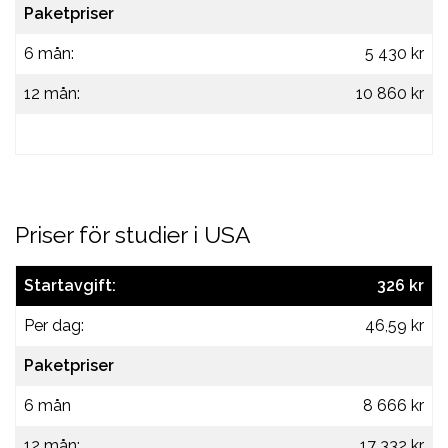
Paketpriser
6 mån:
5 430 kr
12 mån:
10 860 kr
Priser för studier i USA
Startavgift:
326 kr
Per dag:
46,59 kr
Paketpriser
6 mån
8 666 kr
12 mån:
17 332 kr