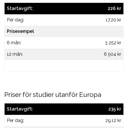
Startavgift:
226 kr
Per dag:
17,20 kr
Prisexempel
6 mån:
3 252 kr
12 mån:
6 504 kr
Priser för studier utanför Europa
Startavgift:
235 kr
Per dag:
29,12 kr