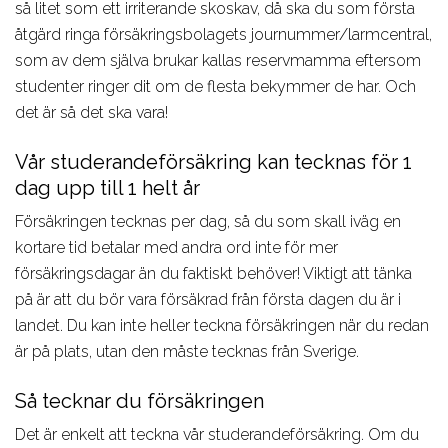
så litet som ett irriterande skoskav, då ska du som första
åtgärd ringa försäkringsbolagets journummer/larmcentral,
som av dem själva brukar kallas reservmamma eftersom
studenter ringer dit om de flesta bekymmer de har. Och
det är så det ska vara!
Vår studerandeförsäkring kan tecknas för 1
dag upp till 1 helt år
Försäkringen tecknas per dag, så du som skall iväg en
kortare tid betalar med andra ord inte för mer
försäkringsdagar än du faktiskt behöver! Viktigt att tänka
på är att du bör vara försäkrad från första dagen du är i
landet. Du kan inte heller teckna försäkringen när du redan
är på plats, utan den måste tecknas från Sverige.
Så tecknar du försäkringen
Det är enkelt att teckna vår studerandeförsäkring. Om du