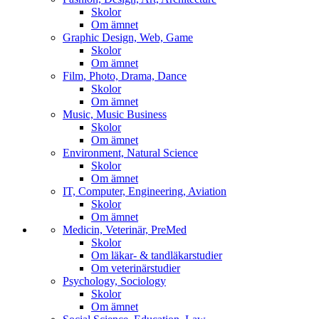
Skolor
Om ämnet
Graphic Design, Web, Game
Skolor
Om ämnet
Film, Photo, Drama, Dance
Skolor
Om ämnet
Music, Music Business
Skolor
Om ämnet
Environment, Natural Science
Skolor
Om ämnet
IT, Computer, Engineering, Aviation
Skolor
Om ämnet
Medicin, Veterinär, PreMed
Skolor
Om läkar- & tandläkarstudier
Om veterinärstudier
Psychology, Sociology
Skolor
Om ämnet