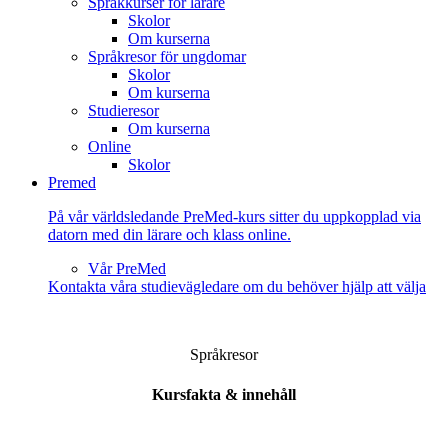
Språkkurser för lärare
Skolor
Om kurserna
Språkresor för ungdomar
Skolor
Om kurserna
Studieresor
Om kurserna
Online
Skolor
Premed
På vår världsledande PreMed-kurs sitter du uppkopplad via
datorn med din lärare och klass online.
Vår PreMed
Kontakta våra studievägledare om du behöver hjälp att välja
Språkresor
Kursfakta & innehåll