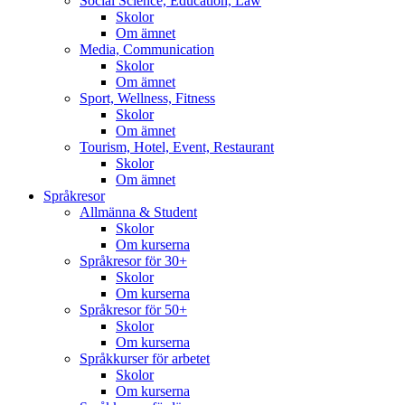
Social Science, Education, Law
Skolor
Om ämnet
Media, Communication
Skolor
Om ämnet
Sport, Wellness, Fitness
Skolor
Om ämnet
Tourism, Hotel, Event, Restaurant
Skolor
Om ämnet
Språkresor
Allmänna & Student
Skolor
Om kurserna
Språkresor för 30+
Skolor
Om kurserna
Språkresor för 50+
Skolor
Om kurserna
Språkkurser för arbetet
Skolor
Om kurserna