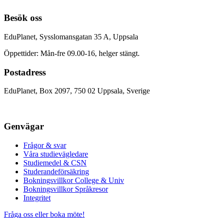
Besök oss
EduPlanet, Sysslomansgatan 35 A, Uppsala
Öppettider: Mån-fre 09.00-16, helger stängt.
Postadress
EduPlanet, Box 2097, 750 02 Uppsala, Sverige
Genvägar
Frågor & svar
Våra studievägledare
Studiemedel & CSN
Studerandeförsäkring
Bokningsvillkor College & Univ
Bokningsvillkor Språkresor
Integritet
Fråga oss eller boka möte!