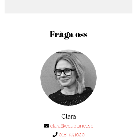
Fråga oss
Clara
clara@eduplanet.se
018-551020