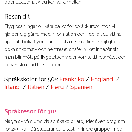
boendealternativ du kan välja mellan.
Resan dit
Flygresan ingår ej i våra paket för språkkurser, men vi
hjälper dig gärna med information och i de fall du vill ha
hjälp att boka flygresan. Till alla resmål finns möjlighet att
boka ankomst- och hemresetransfer, vilket innebär att
man blir mött på ﬂygplatsen vid ankomst till resmålet och
sedan skjutsad till sitt boende.
Språkskolor för 50+:
Frankrike
/
England
/
Irland
/
Italien
/
Peru
/
Spanien
Språkresor för 30+
Några av våra utvalda språkskolor erbjuder även program
för 25+, 30+. Då studerar du oftast i mindre grupper med