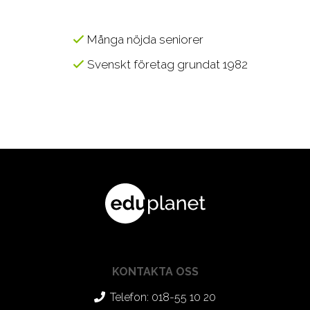
Många nöjda seniorer
Svenskt företag grundat 1982
KONTAKTA OSS
Telefon: 018-55 10 20