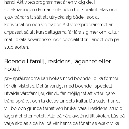
hand! Aktivitetsprogrammet är en viktig del i
språkträningen då man hela tiden hör språket talas och
själv tränar sitt sätt att utrycka sig både i social
konversation och vid frågor. Aktivitetsprogrammet är
anpassat så att kursdeltagarna får lära sig mer om kultur,
mat, lokala sevärdheter och specialiteter i landet och på
studieorten.
Boende i familj, residens, lägenhet eller
hotell
50+ språkresorna kan bokas med boende i olika former
för din vistelse. Det är vanligt med boende i speciellt
utvalda värdfamiljer, där du får möjlighet att ytterligare
träna språket och ta del av landets kultur. Du väljer hur du
vill bo och grundalternativen brukar vara i residens, studio,
lägenhet eller hotell. Alla på nära avstånd till skolan. Läs på
varje skolas sida här på vår hemsida för att se exakt vilka