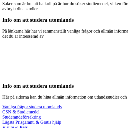
Saker som är bra att ha koll på är hur du söker studiemedel, vilken fö
avbryta dina studier.
Info om att studera utomlands
På länkarna här har vi sammanställt vanliga frågor och allmän informat
det du är intresserad av.
Info om att studera utomlands
Här på sidorna kan du hitta allmän information om utlandsstudier och 
Vanliga frågor studera utomlands
CSN & Studiemedel
Studerandeförsäkring
Lägsta Prisgaranti & Gratis hjälp
Visum & Pass