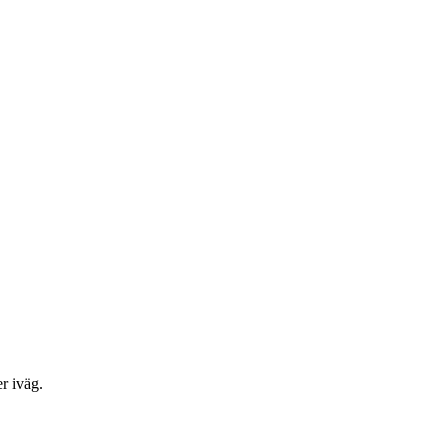
r iväg.