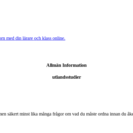
rn med din lärare och klass online.
Allmän Information
utlandsstudier
 men säkert minst lika många frågor om vad du måste ordna innan du åke