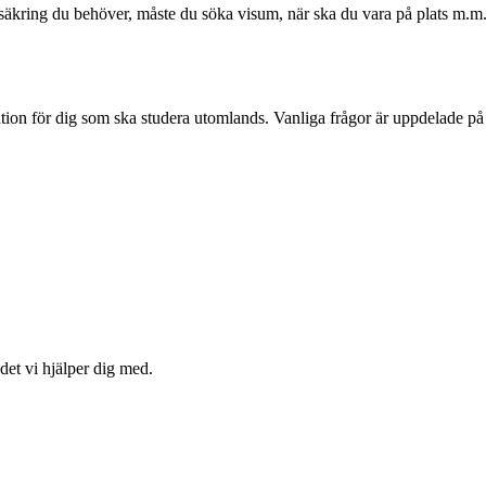
rsäkring du behöver, måste du söka visum, när ska du vara på plats m.m. 
ion för dig som ska studera utomlands. Vanliga frågor är uppdelade på Sp
det vi hjälper dig med.