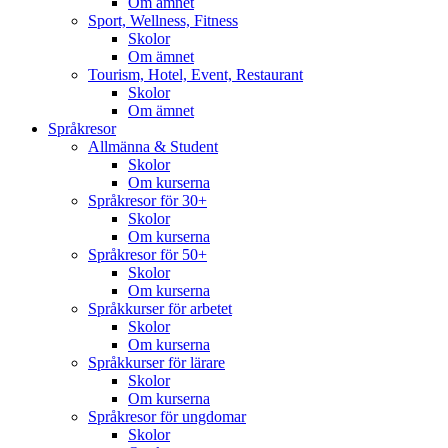
Om ämnet
Sport, Wellness, Fitness
Skolor
Om ämnet
Tourism, Hotel, Event, Restaurant
Skolor
Om ämnet
Språkresor
Allmänna & Student
Skolor
Om kurserna
Språkresor för 30+
Skolor
Om kurserna
Språkresor för 50+
Skolor
Om kurserna
Språkkurser för arbetet
Skolor
Om kurserna
Språkkurser för lärare
Skolor
Om kurserna
Språkresor för ungdomar
Skolor