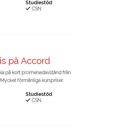
Studiestöd
CSN
ris på Accord
la på kort promenadavstånd från
Mycket förmånliga kurspriser.
Studiestöd
CSN