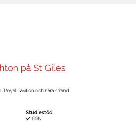
ghton på St Giles
ll Royal Pavilion och nära strand
Studiestöd
CSN