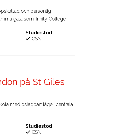
Uppskattad och personlig
samma gata som Trinity College.
Studiestöd
CSN
ndon på St Giles
skola med oslagbart läge i centrala
Studiestöd
CSN