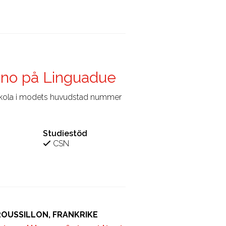
lano på Linguadue
skola i modets huvudstad nummer
Studiestöd
CSN
OUSSILLON, FRANKRIKE