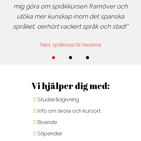
mig göra om språkkursen framöver och
utöka mer kunskap inom det spanska
språket, oerhört vackert språk och stad!
Nani, språkresa till Havanna
Vi hjälper dig med:
Studierådgivning
Info om skola och kursort
Boende
Stipendier