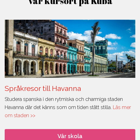
Vår kursort på Kuba
Språkresor till Havanna
Studera spanska i den rytmiska och charmiga staden
Havanna där det känns som om tiden stått stilla.
Läs mer
om staden >>
Vår skola