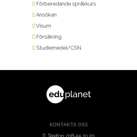
Förberedande språkkurs
Ansökan
Visum
Försäkring
Studiemedel/CSN
KONTAKTA OSS
Telefon: 018-55 10 20