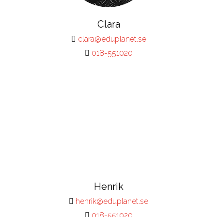
Clara
clara@eduplanet.se
018-551020
Henrik
henrik@eduplanet.se
018-551020