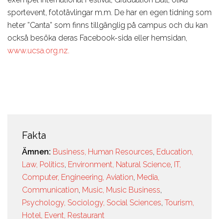
sportevent, fototävlingar m.m. De har en egen tidning som
heter ”Canta” som finns tillgänglig på campus och du kan
också besöka deras Facebook-sida eller hemsidan,
www.ucsa.org.nz.
Fakta
Ämnen:
Business, Human Resources
,
Education,
Law, Politics
,
Environment, Natural Science
,
IT,
Computer, Engineering, Aviation
,
Media,
Communication
,
Music, Music Business
,
Psychology, Sociology, Social Sciences
,
Tourism,
Hotel, Event, Restaurant