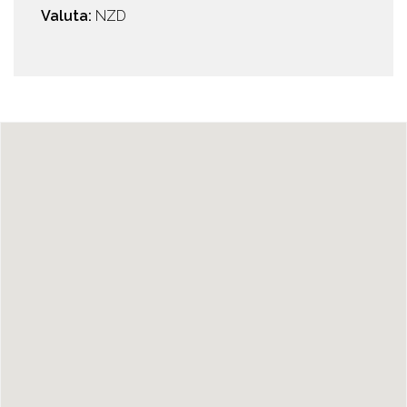
Valuta:
NZD