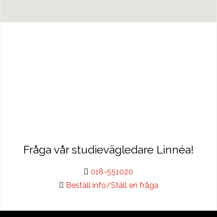
Fråga vår studievägledare Linnéa!
018-551020
Beställ info/Ställ en fråga