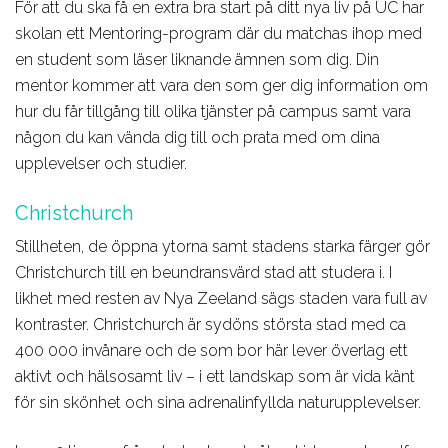
För att du ska få en extra bra start på ditt nya liv på UC har
skolan ett Mentoring-program där du matchas ihop med
en student som läser liknande ämnen som dig. Din
mentor kommer att vara den som ger dig information om
hur du får tillgång till olika tjänster på campus samt vara
någon du kan vända dig till och prata med om dina
upplevelser och studier.
Christchurch
Stillheten, de öppna ytorna samt stadens starka färger gör
Christchurch till en beundransvärd stad att studera i. I
likhet med resten av Nya Zeeland sägs staden vara full av
kontraster. Christchurch är sydöns största stad med ca
400 000 invånare och de som bor här lever överlag ett
aktivt och hälsosamt liv – i ett landskap som är vida känt
för sin skönhet och sina adrenalinfyllda naturupplevelser.