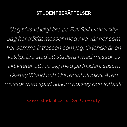
STUDENTBERÄTTELSER
Jag trivs väldigt bra på Full Sail University!
e
Jag har träffat massor med nya vänner som
te
har samma intressen som jag. Orlando är en
ir
väldigt bra stad att studera i med massor av
aktiviteter att roa sig med på fritiden, såsom
Disney World och Universal Studios. Även
g
massor med sport såsom hockey och fotboll!
U
Oliver, student på Full Sail University
f