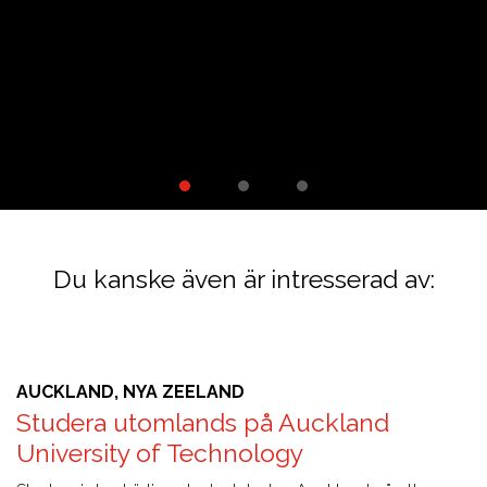
Du kanske även är intresserad av:
AUCKLAND, NYA ZEELAND
Studera utomlands på Auckland
University of Technology