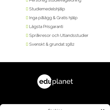
Studiemedelshjälp
Inga pålägg & Gratis hjälp
Lägsta Prisgaranti
Språkresor och Utlandsstudier
Svenskt & grundat 1982
KONTAKTA OSS