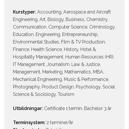
Kurstyper:
Accounting
,
Aerospace and Aircraft
Engineering
,
Art
,
Biology
,
Business
,
Chemistry
,
Communication
,
Computer Science
,
Criminology
,
Education
,
Engineering
,
Entrepreneurship
,
Environmental Studies
,
Film & TV Production
,
Finance
,
Health Science
,
History
,
Hotel &
Hospitality Management
,
Human Resources (HR)
,
IT Management
,
Journalism
,
Law & Justice
,
Management
,
Marketing
,
Mathematics
,
MBA
,
Mechanical Engineering
,
Music & Performance
,
Photography
,
Product Design
,
Psychology
,
Social
Science & Sociology
,
Tourism
Utbildningar:
Certificate 1 termin, Bachelor 3 år
Terminsystem:
2 terminer/år