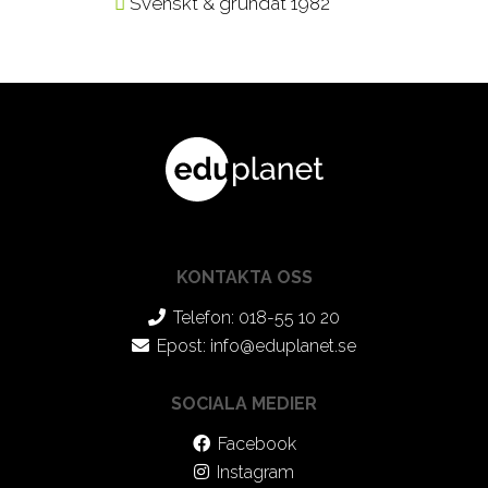
Svenskt & grundat 1982
KONTAKTA OSS
Telefon: 018-55 10 20
Epost:
info@eduplanet.se
SOCIALA MEDIER
Facebook
Instagram