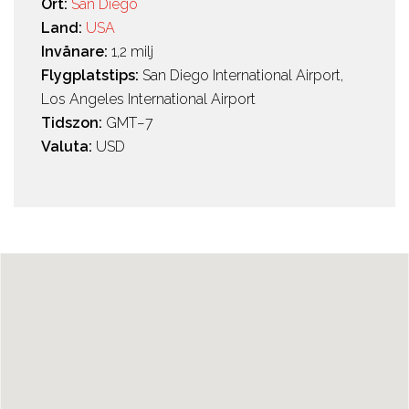
Ort:
San Diego
Land:
USA
Invånare:
1,2 milj
Flygplatstips:
San Diego International Airport,
Los Angeles International Airport
Tidszon:
GMT−7
Valuta:
USD