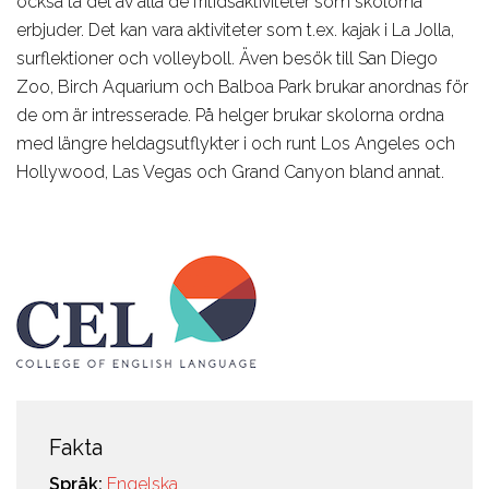
också ta del av alla de fritidsaktiviteter som skolorna
erbjuder. Det kan vara aktiviteter som t.ex. kajak i La Jolla,
surflektioner och volleyboll. Även besök till San Diego
Zoo, Birch Aquarium och Balboa Park brukar anordnas för
de om är intresserade. På helger brukar skolorna ordna
med längre heldagsutflykter i och runt Los Angeles och
Hollywood, Las Vegas och Grand Canyon bland annat.
Fakta
Språk:
Engelska