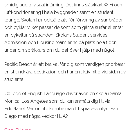
smidig audio-visual inlärning. Det finns självklart WiFi och
luftkonditionering i hela byggnaden samt en student
lounge. Skolan har också plats för förvaring av surfbrädor
och cyklar vilket passar de som som gärna surfar eller tar
en cykeltur på stranden. Skolans Student services,
Admission och Housing team finns på plats hela tiden
under din språkkurs om du behöver hjälp med något.
Pacific Beach är ett bra val för dig som verkligen prioriterar
en strandnära destination och har en aktiv fritid vid sidan av
studierna.
College of English Language driver även en skola i Santa
Monica, Los Angeles som du kan anmäla dig till via
EduPlanet. Varför inte kombinera ditt språkäventyr i San
Diego med några veckor i L.A?