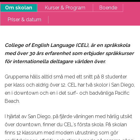
Om skolan
Kurser & Program
Boende
Priser & datum
College of English Language (CEL), är en språkskola
med över 30 års erfarenhet som erbjuder språkkurser
för internationella deltagare världen över.
Grupperna hålls alltid små med ett snitt på 8 studenter
per klass och aldrig över 12. CEL har två skolor i San Diego,
en i downtown och en i det surf- och badvänliga Pacific
Beach.
I hjärtat av San Diego, på fjärde våningen med härlig utsikt
över downtown, finner du CEL´s första skola. På skolan
finns 12 klassrum med modern utrustning som gör