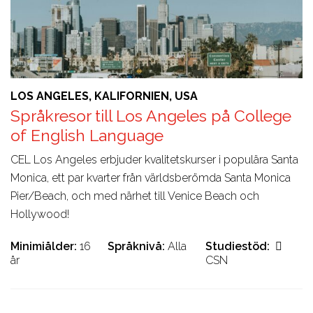
LOS ANGELES, KALIFORNIEN, USA
Språkresor till Los Angeles på College
of English Language
CEL Los Angeles erbjuder kvalitetskurser i populära Santa
Monica, ett par kvarter från världsberömda Santa Monica
Pier/Beach, och med närhet till Venice Beach och
Hollywood!
Minimiålder
16
Språknivå
Alla
Studiestöd
år
CSN