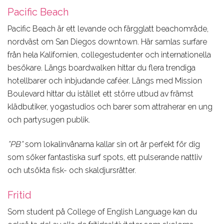
Pacific Beach
Pacific Beach är ett levande och färgglatt beachområde,
nordväst om San Diegos downtown. Här samlas surfare
från hela Kalifornien, collegestudenter och internationella
besökare. Längs boardwalken hittar du flera trendiga
hotellbarer och inbjudande caféer. Längs med Mission
Boulevard hittar du istället ett större utbud av främst
klädbutiker, yogastudios och barer som attraherar en ung
och partysugen publik.
”PB”
som lokalinvånarna kallar sin ort är perfekt för dig
som söker fantastiska surf spots, ett pulserande nattliv
och utsökta fisk- och skaldjursrätter.
Fritid
Som student på College of English Language kan du