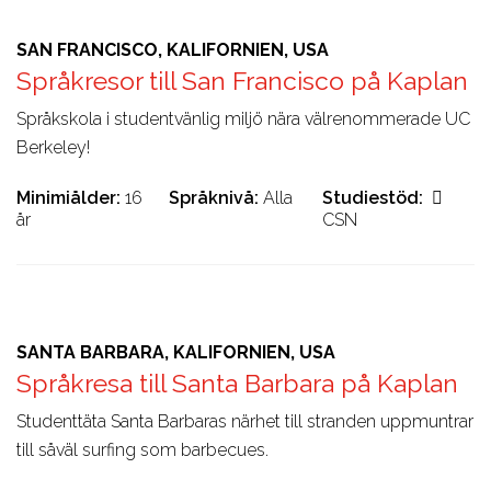
SAN FRANCISCO, KALIFORNIEN, USA
Språkresor till San Francisco på Kaplan
Språkskola i studentvänlig miljö nära välrenommerade UC
Berkeley!
Minimiålder
16
Språknivå
Alla
Studiestöd
år
CSN
SANTA BARBARA, KALIFORNIEN, USA
Språkresa till Santa Barbara på Kaplan
Studenttäta Santa Barbaras närhet till stranden uppmuntrar
till såväl surfing som barbecues.