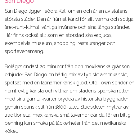
San Diego
San Diego ligger i södra Kalifornien och är en av statens
största städer. Den är främst känd för sitt varma och soliga
året-runt-klimat, vänliga invånare och sina långa stränder.
Här finns också allt som en storstad ska erbjuda,
exempelvis museum, shopping, restauranger och
sportevenemang.
Beläget endast 20 minuter från den mexikanska gränsen
erbjuder San Diego en härlig mix av typiskt amerikanskt,
spetsat med en latinamerikansk glöd. Old Town sprider en
hemtrevlig känsla och vittnar om stadens spanska rötter
med sina gamla kvarter prydda av historiska byggnader i
genuin spansk stil från 1800-talet. Stadsdelen myllrar av
traditionella, mexikanska små tavernor där du för en billig
penning kan smaka på läckerheter från det mexikanska
köket.