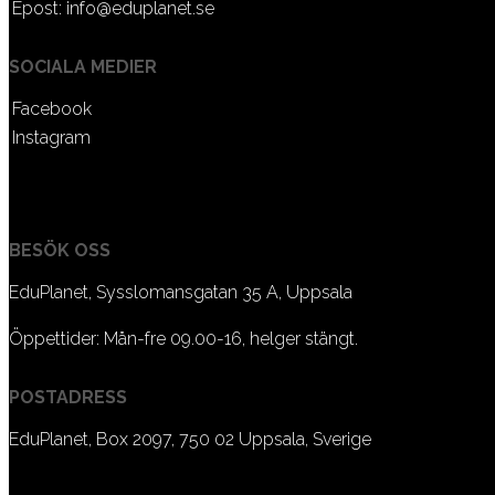
Epost:
info@eduplanet.se
SOCIALA MEDIER
Facebook
Instagram
BESÖK OSS
EduPlanet, Sysslomansgatan 35 A, Uppsala
Öppettider: Mån-fre 09.00-16, helger stängt.
POSTADRESS
EduPlanet, Box 2097, 750 02 Uppsala, Sverige