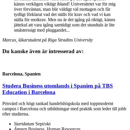
känns verkligen viktigt ibland! Universitetet var för mig
över förväntan, man blir väldigt väl mottagen och får
tydligt förklarat vad det ställs för krav och vad vi kan
ställa för motkrav. Men nu är det igång på riktigt, känns
jättekul att vara igång samtidigt som det stundtals är lite
småstressigt med pluggandet...
Marcus, läkarstudent på Riga Stradins University
Du kanske även är intresserad av:
Barcelona, Spanien
Studera Business utomlands i Spanien på TBS
Education i Barcelona
Prisvärd och högt rankad handelshögskola med toppmodernt
campus i Barcelona och utbildningar med praktik som leder till jobb
efter studierna.
Startdatum
Sept/okt
Ämnen
Business, Human Resources