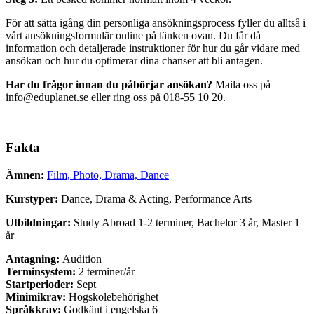
För att sätta igång din personliga ansökningsprocess fyller du alltså i
vårt ansökningsformulär online på länken ovan. Du får då
information och detaljerade instruktioner för hur du går vidare med
ansökan och hur du optimerar dina chanser att bli antagen.
Har du frågor innan du påbörjar ansökan?
Maila oss på
info@eduplanet.se eller ring oss på 018-55 10 20.
Fakta
Ämnen:
Film, Photo, Drama, Dance
Kurstyper:
Dance
,
Drama & Acting
,
Performance Arts
Utbildningar:
Study Abroad 1-2 terminer, Bachelor 3 år, Master 1
år
Antagning:
Audition
Terminsystem:
2 terminer/år
Startperioder:
Sept
Minimikrav:
Högskolebehörighet
Språkkrav:
Godkänt i engelska 6