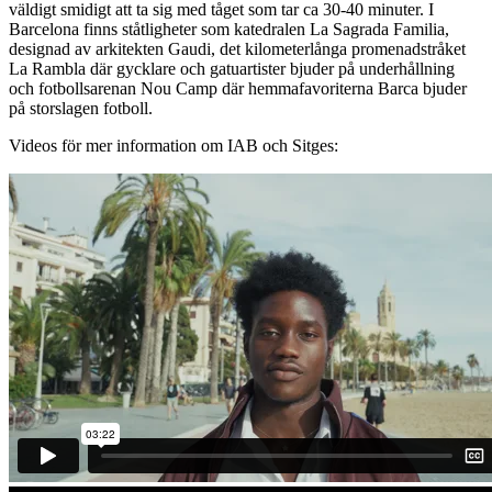
väldigt smidigt att ta sig med tåget som tar ca 30-40 minuter. I
Barcelona finns ståtligheter som katedralen La Sagrada Familia,
designad av arkitekten Gaudi, det kilometerlånga promenadstråket
La Rambla där gycklare och gatuartister bjuder på underhållning
och fotbollsarenan Nou Camp där hemmafavoriterna Barca bjuder
på storslagen fotboll.
Videos för mer information om IAB och Sitges: