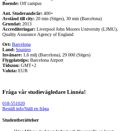
Boende:
Off campus
Ant. Studerande/år:
400+
Avstånd till city:
20 min (Sitges), 30 min (Barcelona)
Grundat:
2013
Accrediteringar:
Liverpool John Moores University (LJMU),
Quality Assurance Agency of England
Ort:
Barcelona
Land:
Spanien
Invånare:
1,6 milj (Barcelona), 29 000 (Sitges)
Flygplatstips:
Barcelona Airport
Tidszon:
GMT+2
Valuta:
EUR
Fråga vår studievägledare Linnéa!
018-551020
Beställ info/Ställ en fråga
Studentberättelser