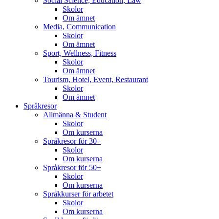
Social Science, Education, Law
Skolor
Om ämnet
Media, Communication
Skolor
Om ämnet
Sport, Wellness, Fitness
Skolor
Om ämnet
Tourism, Hotel, Event, Restaurant
Skolor
Om ämnet
Språkresor
Allmänna & Student
Skolor
Om kurserna
Språkresor för 30+
Skolor
Om kurserna
Språkresor för 50+
Skolor
Om kurserna
Språkkurser för arbetet
Skolor
Om kurserna