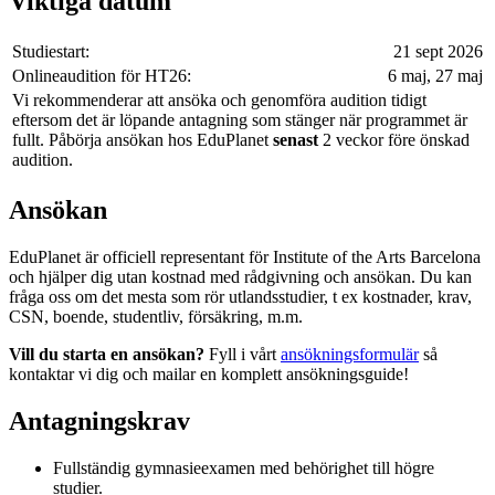
Viktiga datum
Studiestart:
21 sept 2026
Onlineaudition för HT26:
6 maj, 27 maj
Vi rekommenderar att ansöka och genomföra audition tidigt
eftersom det är löpande antagning som stänger när programmet är
fullt. Påbörja ansökan hos EduPlanet
senast
2 veckor före önskad
audition.
Ansökan
EduPlanet är officiell representant för Institute of the Arts Barcelona
och hjälper dig utan kostnad med rådgivning och ansökan. Du kan
fråga oss om det mesta som rör utlandsstudier, t ex kostnader, krav,
CSN, boende, studentliv, försäkring, m.m.
Vill du starta en ansökan?
Fyll i vårt
ansökningsformulär
så
kontaktar vi dig och mailar en komplett ansökningsguide!
Antagningskrav
Fullständig gymnasieexamen med behörighet till högre
studier.