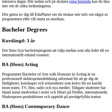
intensiva dagar. Här nedan och på skolans
egna hemsida
kan du läsa
mer om de olika inriktningarna.
Hör gärna av dig till EduPlanet om du önskar mer info om något av
programmen eller vill starta en ansökan.
Bachelor Degrees
Kurslängd: 3 år
Det finns fyra bachelorprogram att välja mellan som alla leder till en
internationellt erkänd examen:
BA (Hons) Acting
Programmet Bachelor of Arts with Honours in Acting är en
professionell skådespelarutbildning utformad för att ge dig de
färdigheter, kunskaper och erfarenheter som krävs för en karriär
inom teater, TV, film, radio och nya medier. Tidigare studenter har
bland annat medverkat i serier och filmer på Netflix, internationella
Shakespeare-produktioner och uppträtt på prestigefyllda teatrar.
BA (Hons) Contemporary Dance