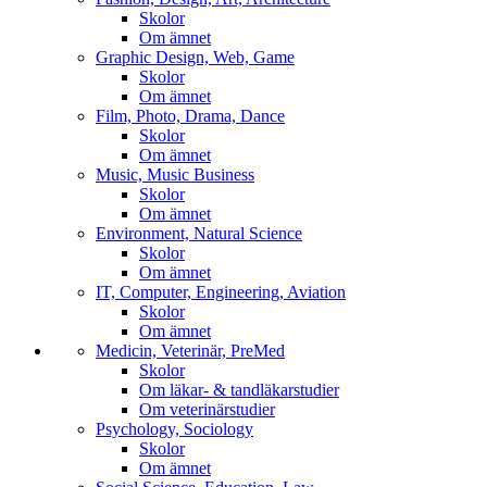
Skolor
Om ämnet
Graphic Design, Web, Game
Skolor
Om ämnet
Film, Photo, Drama, Dance
Skolor
Om ämnet
Music, Music Business
Skolor
Om ämnet
Environment, Natural Science
Skolor
Om ämnet
IT, Computer, Engineering, Aviation
Skolor
Om ämnet
Medicin, Veterinär, PreMed
Skolor
Om läkar- & tandläkarstudier
Om veterinärstudier
Psychology, Sociology
Skolor
Om ämnet