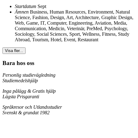
Startdatum
Sept
Ämnen
Business, Human Resources
,
Environment, Natural
Science
,
Fashion, Design, Art, Architecture
,
Graphic Design,
Web, Game
,
IT, Computer, Engineering, Aviation
,
Media,
Communication
,
Medicin, Veterinär, PreMed
,
Psychology,
Sociology, Social Sciences
,
Sport, Wellness, Fitness
,
Study
Abroad
,
Tourism, Hotel, Event, Restaurant
Visa fler...
Bara hos oss
Personlig studievägledning
Studiemedelshjälp
Inga pålägg & Gratis hjälp
Lägsta Prisgaranti
Språkresor och Utlandsstudier
Svenskt & grundat 1982