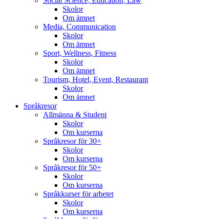
Social Science, Education, Law
Skolor
Om ämnet
Media, Communication
Skolor
Om ämnet
Sport, Wellness, Fitness
Skolor
Om ämnet
Tourism, Hotel, Event, Restaurant
Skolor
Om ämnet
Språkresor
Allmänna & Student
Skolor
Om kurserna
Språkresor för 30+
Skolor
Om kurserna
Språkresor för 50+
Skolor
Om kurserna
Språkkurser för arbetet
Skolor
Om kurserna