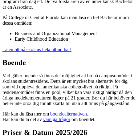
program från dag ett. De två första åren av en amerikansk Bachelor
är en Associate.
På College of Central Florida kan man läsa en hel Bachelor inom
dessa områden:
Business and Organizational Management
Early Childhood Education
Ta en titt på skolans hela utbud här!
Boende
Vad gäller boende så finns det möjlighet att bo på campusområdet i
skolans studentresidens. Detta är ett mycket bra alternativ för dig
som vill uppleva det amerikanska college-livet på riktigt. På
residensområdet finns en pool, vilket kan vara riktigt härligt då den
årliga medeltemperaturen ligger på 21 grader. Bor du här behöver du
heller inte oroa dig för att skaffa bil utan allt finns på gångavstånd.
Här kan du läsa mer om
boendealternativen.
Här kan du ta del av
vanliga frågor
om boendet.
Priser & Datum 2025/2026