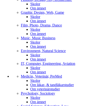
Skolor
Om ämnet
Graphic Design, Web, Game
Skolor
Om ämnet
Film, Photo, Drama, Dance
Skolor
Om ämnet
Music, Music Business
Skolor
Om ämnet
Environment, Natural Science
Skolor
Om ämnet
IT, Computer, Engineering, Aviation
Skolor
Om ämnet
Medicin, Veterinär, PreMed
Skolor
Om läkar- & tandläkarstudier
Om veterinärstudier
Psychology, Sociology
Skolor
Om ämnet