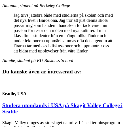
Amanda, student på Berkeley College
Jag trivs jättebra både med studierna på skolan och med
det nya livet i Barcelona. Jag tror att just denna skola
passar mig som handen i handsken för tack vare min
passion för resor och möten med nya kulturer. I min
klass finns studenter från en mängd olika länder och
under lektionerna uppmärksammas ofta detta genom att
lärarna tar med oss i diskussioner och uppmuntrar oss
att bidra med upplevelser från våra länder.
Aurelie, student på EU Business School
Du kanske även är intresserad av:
Seattle, USA
Studera utomlands i USA på Skagit Valley College i
Seattle
Skagit Valley omges av storslaget naturliv. Läs ett terminsprogram