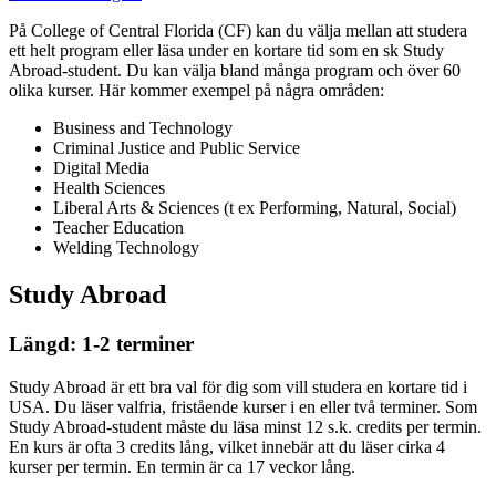
På College of Central Florida (CF) kan du välja mellan att studera
ett helt program eller läsa under en kortare tid som en sk Study
Abroad-student. Du kan välja bland många program och över 60
olika kurser. Här kommer exempel på några områden:
Business and Technology
Criminal Justice and Public Service
Digital Media
Health Sciences
Liberal Arts & Sciences (t ex Performing, Natural, Social)
Teacher Education
Welding Technology
Study Abroad
Längd: 1-2 terminer
Study Abroad är ett bra val för dig som vill studera en kortare tid i
USA. Du läser valfria, fristående kurser i en eller två terminer. Som
Study Abroad-student måste du läsa minst 12 s.k. credits per termin.
En kurs är ofta 3 credits lång, vilket innebär att du läser cirka 4
kurser per termin. En termin är ca 17 veckor lång.