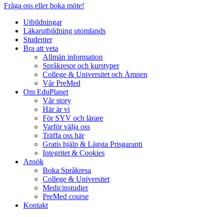
Fråga oss eller boka möte!
Utbildningar
Läkarutbildning utomlands
Studenter
Bra att veta
Allmän information
Språkresor och kurstyper
College & Universitet och Ämnen
Vår PreMed
Om EduPlanet
Vår story
Här är vi
För SYV och lärare
Varför välja oss
Träffa oss här
Gratis hjälp & Lägsta Prisgaranti
Integritet & Cookies
Ansök
Boka Språkresa
College & Universitet
Medicinstudier
PreMed course
Kontakt