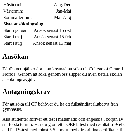
Hösttermin:
Aug-Dec
Vårtermin:
Jan-Maj
Sommartermin:
Maj-Aug
Sista ansökningsdag
Start i januari
Ansök senast 15 okt
Start i maj
Ansök senast 15 feb
Start i aug
Ansök senast 15 maj
Ansökan
EduPlanet hjälper dig utan kostnad att söka till College of Central
Florida. Genom att söka genom oss slipper du även betala skolan
ansökningsavgift.
Antagningskrav
För att söka till CF behöver du ha ett fullständigt slutbetyg från
gymnasiet.
Alla studenter skriver ett test i matematik och engelska i början av
sin första termin. Har du gjort ett TOEFL-test med resultat 61+ eller
ett IELTS-test med minst 5.5, tar du med dig originalcertifikatet till