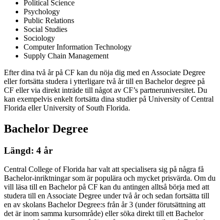
Political Science
Psychology
Public Relations
Social Studies
Sociology
Computer Information Technology
Supply Chain Management
Efter dina två år på CF kan du nöja dig med en Associate Degree
eller fortsätta studera i ytterligare två år till en Bachelor degree på
CF eller via direkt inträde till något av CF’s partneruniversitet. Du
kan exempelvis enkelt fortsätta dina studier på University of Central
Florida eller University of South Florida.
Bachelor Degree
Längd: 4 år
Central College of Florida har valt att specialisera sig på några få
Bachelor-inriktningar som är populära och mycket prisvärda. Om du
vill läsa till en Bachelor på CF kan du antingen alltså börja med att
studera till en Associate Degree under två år och sedan fortsätta till
en av skolans Bachelor Degree:s från år 3 (under förutsättning att
det är inom samma kursområde) eller söka direkt till ett Bachelor