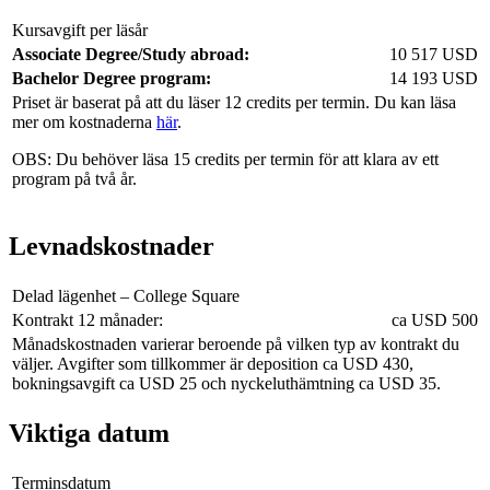
Kursavgift per läsår
Associate Degree/Study abroad:
10 517 USD
Bachelor Degree program:
14 193 USD
Priset är baserat på att du läser 12 credits per termin. Du kan läsa
mer om kostnaderna
här
.
OBS: Du behöver läsa 15 credits per termin för att klara av ett
program på två år.
Levnadskostnader
Delad lägenhet – College Square
Kontrakt 12 månader:
ca USD 500
Månadskostnaden varierar beroende på vilken typ av kontrakt du
väljer. Avgifter som tillkommer är deposition ca USD 430,
bokningsavgift ca USD 25 och nyckeluthämtning ca USD 35.
Viktiga datum
Terminsdatum