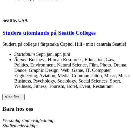
Seattle, USA
Studera utomlands på Seattle Colleges
Studera på college i färgstarka Capitol Hill - mitt i centrala Seattle!
Startdatum
Sept, jan, apr, juni
Ämnen
Business, Human Resources
,
Education, Law,
Politics
,
Environment, Natural Science
,
Film, Photo, Drama,
Dance
,
Graphic Design, Web, Game
,
IT, Computer,
Engineering, Aviation
,
Media, Communication
,
Music, Music
Business
,
Psychology, Sociology, Social Sciences
,
Sport,
Wellness, Fitness
,
Tourism, Hotel, Event, Restaurant
Visa fler...
Bara hos oss
Personlig studievägledning
Studiemedelshjälp