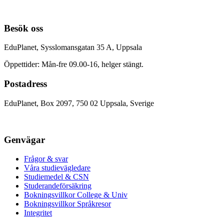
Besök oss
EduPlanet, Sysslomansgatan 35 A, Uppsala
Öppettider: Mån-fre 09.00-16, helger stängt.
Postadress
EduPlanet, Box 2097, 750 02 Uppsala, Sverige
Genvägar
Frågor & svar
Våra studievägledare
Studiemedel & CSN
Studerandeförsäkring
Bokningsvillkor College & Univ
Bokningsvillkor Språkresor
Integritet