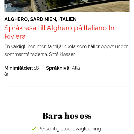
ALGHERO, SARDINIEN, ITALIEN
Språkresa till Alghero på Italiano In
Riviera
En väldigt liten men familjär skola som håller öppet under
sommarmånaderna. Små klasser.
Minimiålder
18
Språknivå
Alla
år
Bara hos oss
Personlig studievägledning