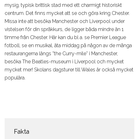
mysig, typisk brittisk stad med ett charmigt historiskt
centrum. Det finns mycket att se och göra kring Chester.
Missa inte att besöka Manchester och Liverpool under
vistelsen för din språkkurs, de ligger båda mindre än 1
timme från Chester. Här kan du bl a. se Premier League
fotboll, se en musikal, äta middag på någon av de många
restaurangerna längs ”the Curry-mile” i Manchester,
besöka The Beatles-museum i Liverpool och mycket
mycket mer! Skolans dagsturer till Wales är också mycket
populära.
Fakta