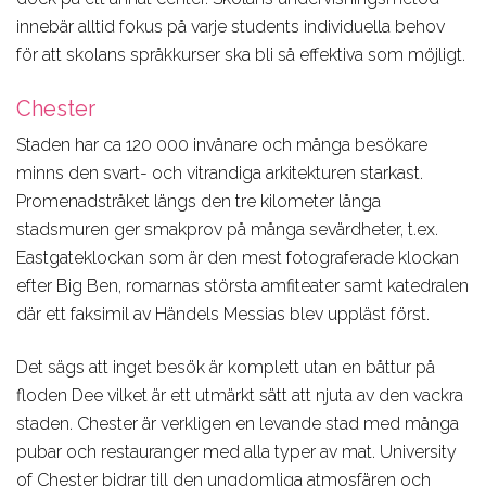
innebär alltid fokus på varje students individuella behov
för att skolans språkkurser ska bli så effektiva som möjligt.
Chester
Staden har ca 120 000 invånare och många besökare
minns den svart- och vitrandiga arkitekturen starkast.
Promenadstråket längs den tre kilometer långa
stadsmuren ger smakprov på många sevärdheter, t.ex.
Eastgateklockan som är den mest fotograferade klockan
efter Big Ben, romarnas största amfiteater samt katedralen
där ett faksimil av Händels Messias blev uppläst först.
Det sägs att inget besök är komplett utan en båttur på
floden Dee vilket är ett utmärkt sätt att njuta av den vackra
staden. Chester är verkligen en levande stad med många
pubar och restauranger med alla typer av mat. University
of Chester bidrar till den ungdomliga atmosfären och