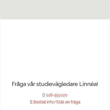
Fråga vår studievägledare Linnéa!
018-551020
Beställ info/Ställ en fråga