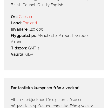
British Council, Quality English
Ort:
Chester
Land:
England
Invånare:
120 000
Flygplatstips:
Manchester Airport, Liverpool
Airport
Tidszon:
GMT+1
Valuta:
GBP
Fantastiska kurspriser från 4 veckor!
Ett unikt erbjudande för dig som söker en
högkvalitativ språkkurs i engelska. Från 4 veckor