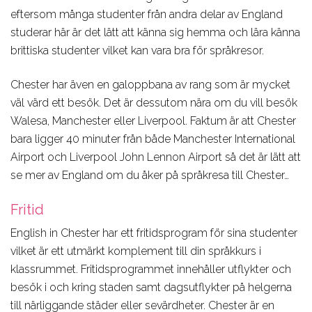
eftersom många studenter från andra delar av England
studerar här är det lätt att känna sig hemma och lära känna
brittiska studenter vilket kan vara bra för språkresor.
Chester har även en galoppbana av rang som är mycket
väl värd ett besök. Det är dessutom nära om du vill besök
Walesa, Manchester eller Liverpool. Faktum är att Chester
bara ligger 40 minuter från både Manchester International
Airport och Liverpool John Lennon Airport så det är lätt att
se mer av England om du åker på språkresa till Chester…
Fritid
English in Chester har ett fritidsprogram för sina studenter
vilket är ett utmärkt komplement till din språkkurs i
klassrummet. Fritidsprogrammet innehåller utflykter och
besök i och kring staden samt dagsutflykter på helgerna
till närliggande städer eller sevärdheter. Chester är en