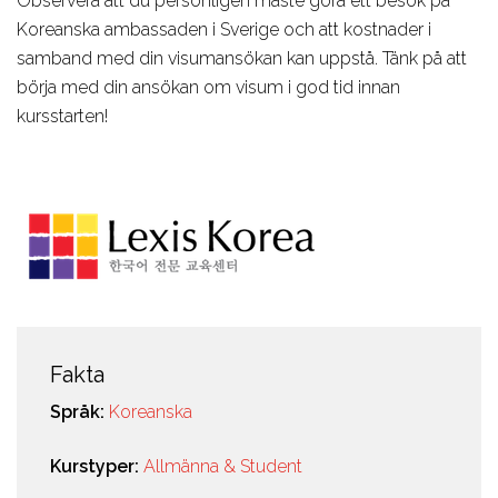
Observera att du personligen måste göra ett besök på
Koreanska ambassaden i Sverige och att kostnader i
samband med din visumansökan kan uppstå. Tänk på att
börja med din ansökan om visum i god tid innan
kursstarten!
Fakta
Språk:
Koreanska
Kurstyper:
Allmänna & Student