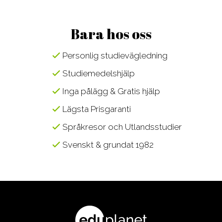
Bara hos oss
Personlig studievägledning
Studiemedelshjälp
Inga pålägg & Gratis hjälp
Lägsta Prisgaranti
Språkresor och Utlandsstudier
Svenskt & grundat 1982