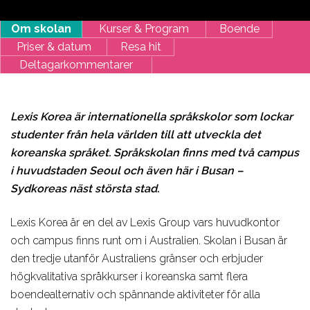
Om skolan
Kurser & Program
Boende
Priser & datum
Resa hit
Deltagarkommentarer
Lexis Korea är internationella språkskolor som lockar
studenter från hela världen till att utveckla det
koreanska språket. Språkskolan finns med två campus
i huvudstaden Seoul och även här i Busan –
Sydkoreas näst största stad.
Lexis Korea är en del av Lexis Group vars huvudkontor
och campus finns runt om i Australien. Skolan i Busan är
den tredje utanför Australiens gränser och erbjuder
högkvalitativa språkkurser i koreanska samt flera
boendealternativ och spännande aktiviteter för alla