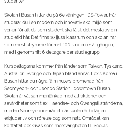
studenter.
Skolan i Busan hittar du på 6e våningen i DS-Tower. Här
studerar du i en modern och innovativ skolmiljö som
verkar för att du som student ska få ut det mesta av din
studietid här. Det finns 10 ljusa klassrum och skolan har
som mest utrymme för runt 100 studenter åt gången,
med i genomsnitt 6 deltagare per studiegrupp.
Kursdeltagarna kommer från länder som Taiwan, Tyskland,
Australien, Sverige och Japan bland annat. Lexis Korea i
Busan hittar du några få minuters promenad från
Seomyeon- och Jeonpo Station i downtown Busan.
Skolan är väl sammanlänkad med attraktioner och
sevärdheter som t.ex. Haendae- och Gwangallistränderna,
medan Seomyeonområdet där skolan är belägen
erbjuder liv och rörelse dag som natt. Området kan
kortfattat beskrivas som motsvarigheten till Seouls