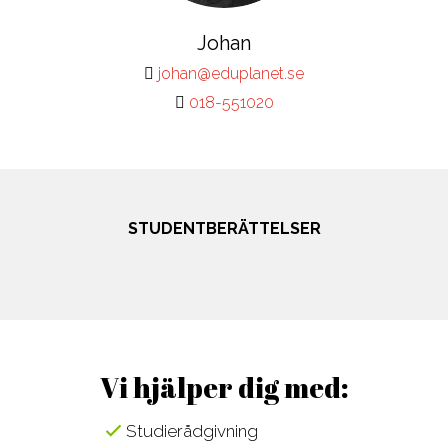
Johan
johan@eduplanet.se
018-551020
STUDENTBERÄTTELSER
Vi hjälper dig med:
Studierådgivning