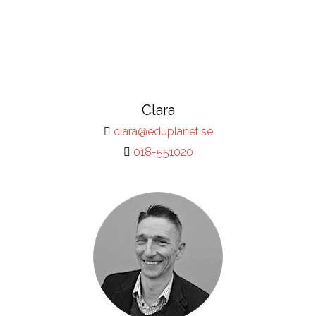
Clara
clara@eduplanet.se
018-551020