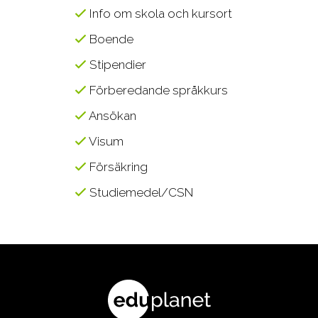
Info om skola och kursort
Boende
Stipendier
Förberedande språkkurs
Ansökan
Visum
Försäkring
Studiemedel/CSN