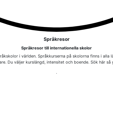
Språkresor
Språkresor till internationella skolor
pråkskolor i världen. Språkkurserna på skolorna finns i alla
re. Du väljer kurslängd, intensitet och boende. Sök här så g
.