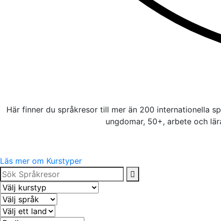
Här finner du språkresor till mer än 200 internationella s
ungdomar, 50+, arbete och lära
Läs mer om Kurstyper