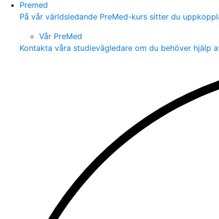
Premed
På vår världsledande PreMed-kurs sitter du uppkoppla
Vår PreMed
Kontakta våra studievägledare om du behöver hjälp a