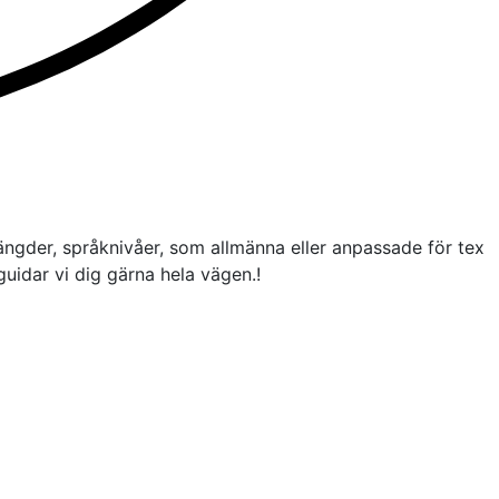
 längder, språknivåer, som allmänna eller anpassade för tex
uidar vi dig gärna hela vägen.!