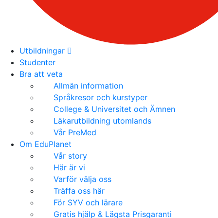
Utbildningar
Studenter
Bra att veta
Allmän information
Språkresor och kurstyper
College & Universitet och Ämnen
Läkarutbildning utomlands
Vår PreMed
Om EduPlanet
Vår story
Här är vi
Varför välja oss
Träffa oss här
För SYV och lärare
Gratis hjälp & Lägsta Prisgaranti