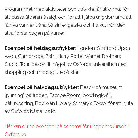
Programmet med aktiviteter och utflykter är utformat för
att passa åldersmässigt och för att hjälpa ungdomarna att
få nya vänner, träna på sin engelska och ha kul från den
allra första dagen på kursen!
Exempel på heldagsutflykter:
London, Stratford Upon
Avon, Cambridge, Bath, Harry Potter Warner Brothers
Studio Tour,
besök till något av Oxfords universitet med
shopping och middag ute på stan.
Exempel på halvdagsutflykter:
Besök på museum,
”punting” på floden, Escape Room, bowlingkväll,
båtkryssning, Bodleian Library, St Mary’s Tower för att njuta
av Oxfords bästa utsikt.
Här kan du se exempel på schema för ungdomskursen i
Oxford >>