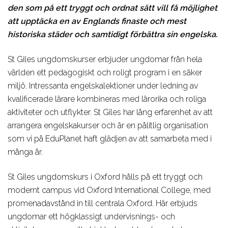
den som på ett tryggt och ordnat sätt vill få möjlighet
att upptäcka en av Englands finaste och mest
historiska städer och samtidigt förbättra sin engelska.
St Giles ungdomskurser erbjuder ungdomar från hela
världen ett pedagogiskt och roligt program i en säker
miljö. Intressanta engelskalektioner under ledning av
kvalificerade lärare kombineras med lärorika och roliga
aktiviteter och utflykter. St Giles har lång erfarenhet av att
arrangera engelskakurser och är en pålitlig organisation
som vi på EduPlanet haft glädjen av att samarbeta med i
många år.
St Giles ungdomskurs i Oxford hålls på ett tryggt och
modernt campus vid Oxford International College, med
promenadavstånd in till centrala Oxford. Här erbjuds
ungdomar ett högklassigt undervisnings- och