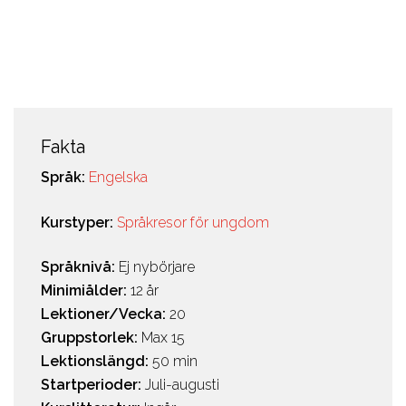
Fakta
Språk:
Engelska
Kurstyper:
Språkresor för ungdom
Språknivå:
Ej nybörjare
Minimiålder:
12 år
Lektioner/Vecka:
20
Gruppstorlek:
Max 15
Lektionslängd:
50 min
Startperioder:
Juli-augusti