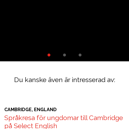
ka
Du kanske även är intresserad av:
CAMBRIDGE, ENGLAND
Språkresa för ungdomar till Cambridge
på Select English