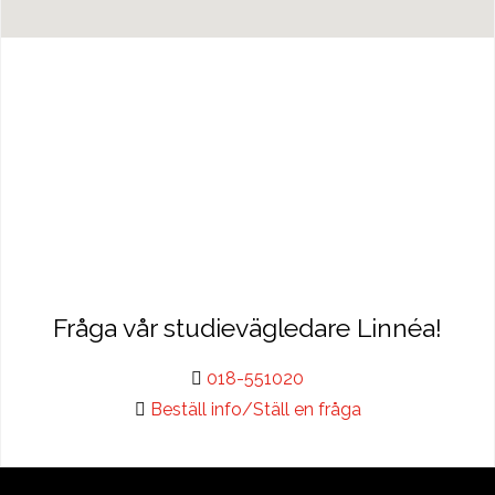
Fråga vår studievägledare Linnéa!
018-551020
Beställ info/Ställ en fråga