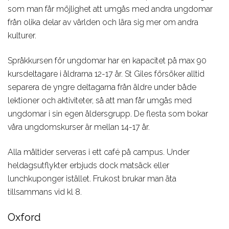
som man får möjlighet att umgås med andra ungdomar
från olika delar av världen och lära sig mer om andra
kulturer.
Språkkursen för ungdomar har en kapacitet på max 90
kursdeltagare i åldrarna 12-17 år. St Giles försöker alltid
separera de yngre deltagarna från äldre under både
lektioner och aktiviteter, så att man får umgås med
ungdomar i sin egen åldersgrupp. De flesta som bokar
våra ungdomskurser är mellan 14-17 år.
Alla måltider serveras i ett café på campus. Under
heldagsutflykter erbjuds dock matsäck eller
lunchkuponger istället. Frukost brukar man äta
tillsammans vid kl 8.
Oxford