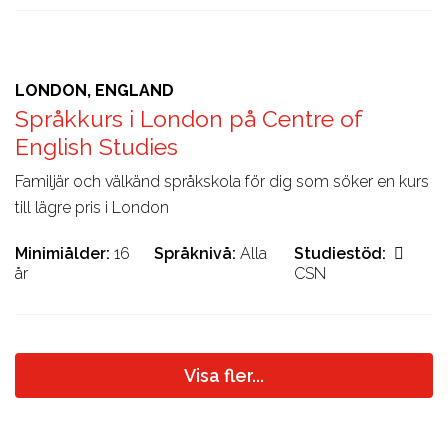
LONDON, ENGLAND
Språkkurs i London på Centre of
English Studies
Familjär och välkänd språkskola för dig som söker en kurs
till lägre pris i London
Minimiålder
16
Språknivå
Alla
Studiestöd
år
CSN
Visa fler...