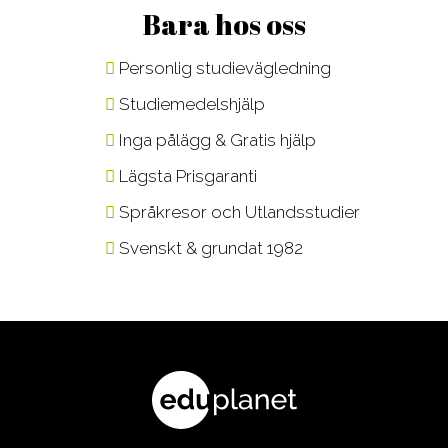
Bara hos oss
Personlig studievägledning
Studiemedelshjälp
Inga pålägg & Gratis hjälp
Lägsta Prisgaranti
Språkresor och Utlandsstudier
Svenskt & grundat 1982