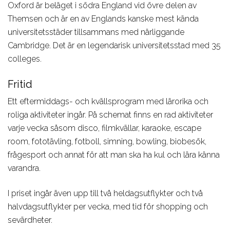
Oxford är beläget i södra England vid övre delen av
Themsen och är en av Englands kanske mest kända
universitetsstäder tillsammans med närliggande
Cambridge. Det är en legendarisk universitetsstad med 35
colleges.
Fritid
Ett eftermiddags- och kvällsprogram med lärorika och
roliga aktiviteter ingår. På schemat finns en rad aktiviteter
varje vecka såsom disco, filmkvällar, karaoke, escape
room, fototävling, fotboll, simning, bowling, biobesök,
frågesport och annat för att man ska ha kul och lära känna
varandra.
I priset ingår även
upp till två heldagsutflykter och två
halvdagsutflykter per vecka, med tid för shopping och
sevärdheter.