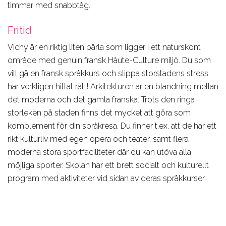
timmar med snabbtåg.
Fritid
Vichy är en riktig liten pärla som ligger i ett naturskönt
område med genuin fransk Hâute-Culture miljö. Du som
vill gå en fransk språkkurs och slippa storstadens stress
har verkligen hittat rätt! Arkitekturen är en blandning mellan
det moderna och det gamla franska. Trots den ringa
storleken på staden finns det mycket att göra som
komplement för din språkresa. Du finner t.ex. att de har ett
rikt kulturliv med egen opera och teater, samt flera
moderna stora sportfaciliteter där du kan utöva alla
möjliga sporter. Skolan har ett brett socialt och kulturellt
program med aktiviteter vid sidan av deras språkkurser.