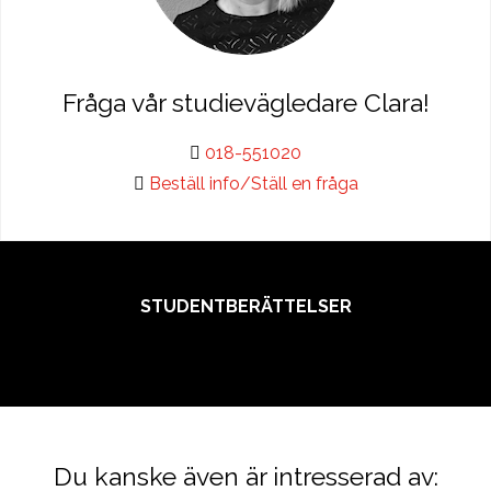
Fråga vår studievägledare Clara!
018-551020
Beställ info/Ställ en fråga
STUDENTBERÄTTELSER
Du kanske även är intresserad av: