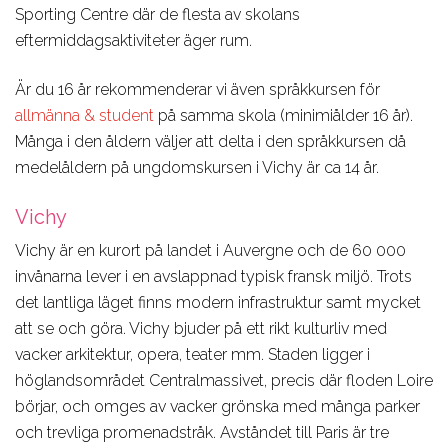
Sporting Centre där de flesta av skolans
eftermiddagsaktiviteter äger rum.
Är du 16 år rekommenderar vi även språkkursen för
allmänna & student
på samma skola (minimiålder 16 år).
Många i den åldern väljer att delta i den språkkursen då
medelåldern på ungdomskursen i Vichy är ca 14 år.
Vichy
Vichy är en kurort på landet i Auvergne och de 60 000
invånarna lever i en avslappnad typisk fransk miljö. Trots
det lantliga läget finns modern infrastruktur samt mycket
att se och göra. Vichy bjuder på ett rikt kulturliv med
vacker arkitektur, opera, teater mm. Staden ligger i
höglandsområdet Centralmassivet, precis där floden Loire
börjar, och omges av vacker grönska med många parker
och trevliga promenadstråk. Avståndet till Paris är tre