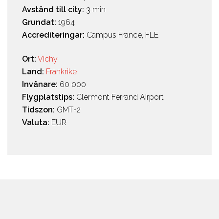
Avstånd till city:
3 min
Grundat:
1964
Accrediteringar:
Campus France, FLE
Ort:
Vichy
Land:
Frankrike
Invånare:
60 000
Flygplatstips:
Clermont Ferrand Airport
Tidszon:
GMT+2
Valuta:
EUR