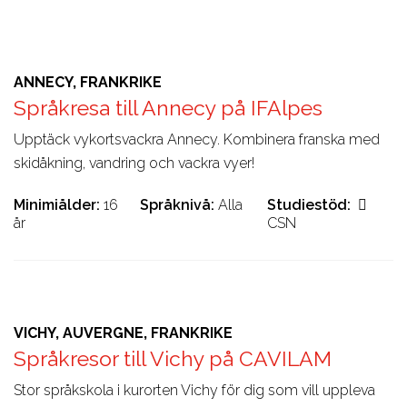
ANNECY, FRANKRIKE
Språkresa till Annecy på IFAlpes
Upptäck vykortsvackra Annecy. Kombinera franska med
skidåkning, vandring och vackra vyer!
Minimiålder
16
Språknivå
Alla
Studiestöd
år
CSN
VICHY, AUVERGNE, FRANKRIKE
Språkresor till Vichy på CAVILAM
Stor språkskola i kurorten Vichy för dig som vill uppleva