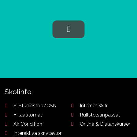
Aviation
studievägledare om du
behöver hjälp att välja
Skolinfo:
Ej Studiestöd/CSN
Internet Wifi
Fikaautomat
Rullstolsanpassat
Air Condition
Online & Distanskurser
Interaktiva skrivtavlor