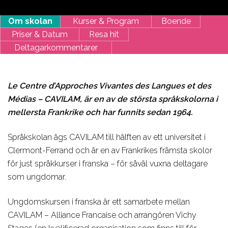
Om skolan
Kurser & Program
Boende
Priser & Datum
Resa hit
Deltagarkommentarer
Le Centre d’Approches Vivantes des Langues et des
Médias – CAVILAM, är en av de största språkskolorna i
mellersta Frankrike och har funnits sedan 1964.
Språkskolan ägs CAVILAM till hälften av ett universitet i
Clermont-Ferrand och är en av Frankrikes främsta skolor
för just språkkurser i franska – för såväl vuxna deltagare
som ungdomar.
Ungdomskursen i franska är ett samarbete mellan
CAVILAM – Alliance Francaise och arrangören Vichy