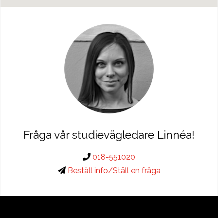
Fråga vår studievägledare Linnéa!
018-551020
Beställ info/Ställ en fråga