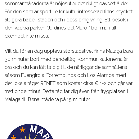
sommarmånaderna är nöjesutbudet rikligt oavsett ålder.
För den som är sport- eller kulturintresserad finns mycket
att göra både i staden och i dess omgivning. Ett besök i
den vackra parken ”Jardines del Muro ” bör man till
exempel inte missa.
Vill du för en dag uppleva storstadslivet finns Malaga bara
30 minuter bort med pendeltåg. Kommunikationerna är
bra och du kan lätt ta dig till de närliggande samhällena
såsom Fuengirola, Torremolinos och Los Alamos med
det lokala tåget RENFE som kostar cirka € 1-2 och går var
trettionde minut. Detta tåg tar dig även från flygplatsen i
Malaga till Benalmádena på 15 minuter.