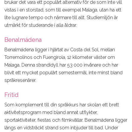
brukar det vara ett populärt alternativ för de som inte vill
vistas i en storstad, som till exempel Malaga, utan ha ett
lite lugnare tempo och närmare till allt. Studiemiljön är
utmärkt för studerande i alla åldrar.
Benalmádena
Benalmádena ligger i hjärtat av Costa del Sol, mellan
Torremolinos och Fuengirola, 12 kilometer väster om
Malaga. Denna strandidyll har 53 000 invånare och har
blivit ett mycket populärt semestermål, inte minst bland
språkresenärer.
Fritid
Som komplement till din språkkurs har skolan ett brett
aktivitetsprogram med bland annat utflykter,
sportaktiviteter, fiestas och filmkvällar. Benalmádena ligger
längs en vidsträckt strand som inbjuder till bad. Under