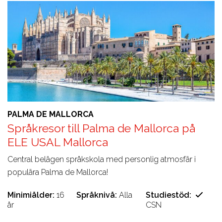
PALMA DE MALLORCA
Språkresor till Palma de Mallorca på
ELE USAL Mallorca
Central belägen språkskola med personlig atmosfär i
populära Palma de Mallorca!
Minimiålder
16
Språknivå
Alla
Studiestöd
år
CSN