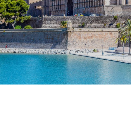
Environment, Natural Science
Touris
IT, Computer, Engineering, Aviation