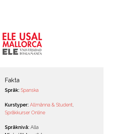
Fakta
Språk:
Spanska
Kurstyper:
Allmänna & Student
,
Språkkurser Online
Språknivå:
Alla