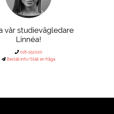
a vår studievägledare
Linnéa!
018-551020
Beställ info/Ställ en fråga