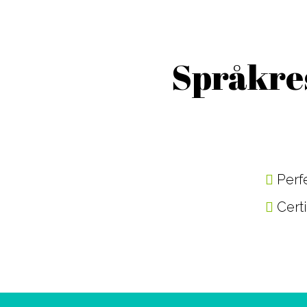
Språkres
Perfe
Certi