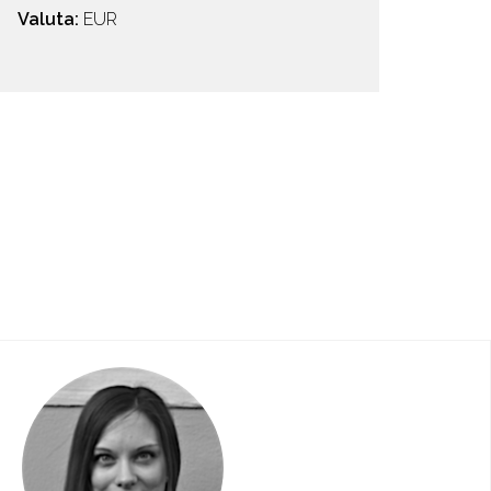
Valuta:
EUR