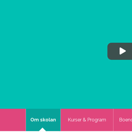
Om skolan
Kurser & Program
Boen