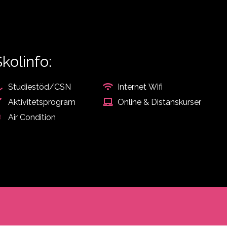
Skolinfo:
Studiestöd/CSN
Internet Wifi
Aktivitetsprogram
Online & Distanskurser
Air Condition