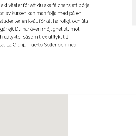
tiviteter för att du ska få chans att börja
rjan av kursen kan man följa med på en
tudenter en kväll för att ha roligt och äta
år ej). Du har även möjlighet att mot
 utflykter såsom t ex utflykt till
, La Granja, Puerto Soller och Inca