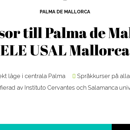
PALMA DE MALLORCA
or till Palma de Ma
ELE USAL Mallorca
kt läge i centrala Palma
Språkkurser på alla
fierad av Instituto Cervantes och Salamanca univ