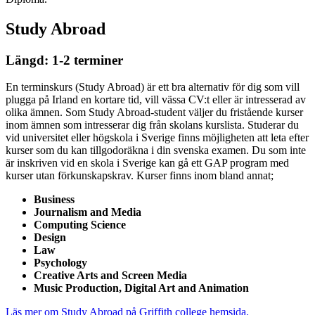
Study Abroad
Längd: 1-2 terminer
En terminskurs (Study Abroad) är ett bra alternativ för dig som vill
plugga på Irland en kortare tid, vill vässa CV:t eller är intresserad av
olika ämnen. Som Study Abroad-student väljer du fristående kurser
inom ämnen som intresserar dig från skolans kurslista. Studerar du
vid universitet eller högskola i Sverige finns möjligheten att leta efter
kurser som du kan tillgodoräkna i din svenska examen. Du som inte
är inskriven vid en skola i Sverige kan gå ett GAP program med
kurser utan förkunskapskrav. Kurser finns inom bland annat;
Business
Journalism and Media
Computing Science
Design
Law
Psychology
Creative Arts and Screen Media
Music Production, Digital Art and Animation
Läs mer om Study Abroad på Griffith college hemsida.