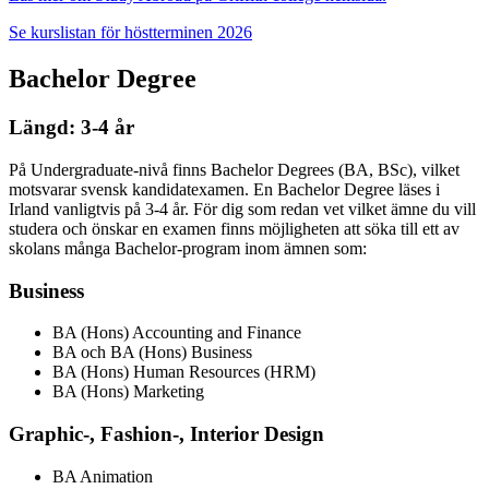
Se kurslistan för höstterminen 2026
Bachelor Degree
Längd: 3-4 år
På Undergraduate-nivå finns Bachelor Degrees (BA, BSc), vilket
motsvarar svensk kandidatexamen. En Bachelor Degree läses i
Irland vanligtvis på 3-4 år. För dig som redan vet vilket ämne du vill
studera och önskar en examen finns möjligheten att söka till ett av
skolans många Bachelor-program inom ämnen som:
Business
BA (Hons) Accounting and Finance
BA och BA (Hons) Business
BA (Hons) Human Resources (HRM)
BA (Hons) Marketing
Graphic-, Fashion-, Interior Design
BA Animation