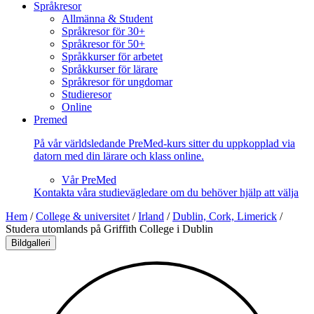
Språkresor
Allmänna & Student
Språkresor för 30+
Språkresor för 50+
Språkkurser för arbetet
Språkkurser för lärare
Språkresor för ungdomar
Studieresor
Online
Premed
På vår världsledande PreMed-kurs sitter du uppkopplad via
datorn med din lärare och klass online.
Vår PreMed
Kontakta våra studievägledare om du behöver hjälp att välja
Hem
/
College & universitet
/
Irland
/
Dublin, Cork, Limerick
/
Studera utomlands på Griffith College i Dublin
Bildgalleri