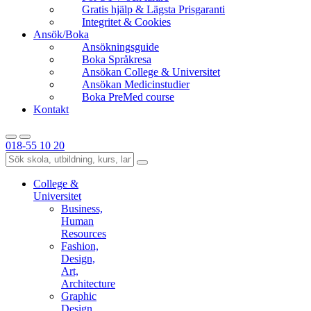
Gratis hjälp & Lägsta Prisgaranti
Integritet & Cookies
Ansök/Boka
Ansökningsguide
Boka Språkresa
Ansökan College & Universitet
Ansökan Medicinstudier
Boka PreMed course
Kontakt
018-55 10 20
College &
Universitet
Business,
Human
Resources
Fashion,
Design,
Art,
Architecture
Graphic
Design,