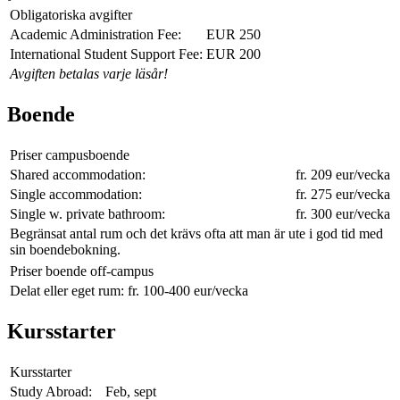
Obligatoriska avgifter
Academic Administration Fee:
EUR 250
International Student Support Fee:
EUR 200
Avgiften betalas varje läsår!
Boende
Priser campusboende
Shared accommodation:
fr. 209 eur/vecka
Single accommodation:
fr. 275 eur/vecka
Single w. private bathroom:
fr. 300 eur/vecka
Begränsat antal rum och det krävs ofta att man är ute i god tid med
sin boendebokning.
Priser boende off-campus
Delat eller eget rum:
fr. 100-400 eur/vecka
Kursstarter
Kursstarter
Study Abroad:
Feb, sept