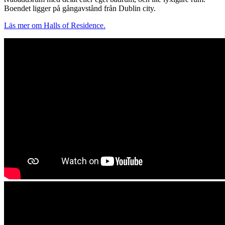
Boendet ligger på gångavstånd från Dublin city.
Läs mer om Halls of Residence.