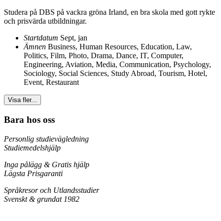
Studera på DBS på vackra gröna Irland, en bra skola med gott rykte
och prisvärda utbildningar.
Startdatum
Sept, jan
Ämnen
Business, Human Resources
,
Education, Law,
Politics
,
Film, Photo, Drama, Dance
,
IT, Computer,
Engineering, Aviation
,
Media, Communication
,
Psychology,
Sociology, Social Sciences
,
Study Abroad
,
Tourism, Hotel,
Event, Restaurant
Visa fler...
Bara hos oss
Personlig studievägledning
Studiemedelshjälp
Inga pålägg & Gratis hjälp
Lägsta Prisgaranti
Språkresor och Utlandsstudier
Svenskt & grundat 1982