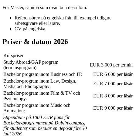
För Master, samma som ovan och dessutom:
Referensbrev på engelska från till exempel tidigare
arbetsgivare eller lärare.
CV på engelska.
Priser & datum 2026
Kurspriser
Study Abroad/GAP program
EUR 3 000 per termin
(terminsprogram):
Bachelor-program inom Business och IT:
EUR 6 000 per läsår
Bachelor-program inom Law, Design,
EUR 7 000 per läsår
Media och Photography:
Bachelor-program inom Film & TV och
EUR 8 000 per läsår
Psychology:
Bachelor-program inom Music och
EUR 9 000 per läsår
Animation:
Stipendium på 1000 EUR finns för
Bachelor-programmen på Dublin campus,
för studenter som betalar en deposit före 30
juni 2026.