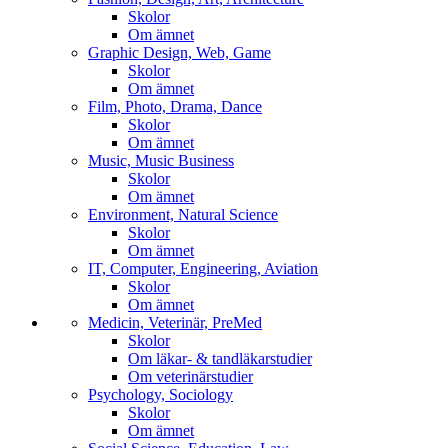
Skolor
Om ämnet
Graphic Design, Web, Game
Skolor
Om ämnet
Film, Photo, Drama, Dance
Skolor
Om ämnet
Music, Music Business
Skolor
Om ämnet
Environment, Natural Science
Skolor
Om ämnet
IT, Computer, Engineering, Aviation
Skolor
Om ämnet
Medicin, Veterinär, PreMed
Skolor
Om läkar- & tandläkarstudier
Om veterinärstudier
Psychology, Sociology
Skolor
Om ämnet