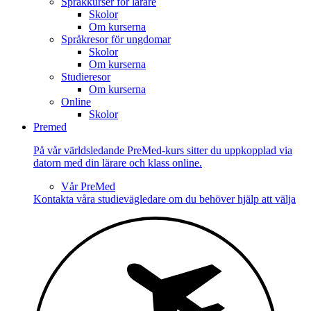
Språkkurser för lärare
Skolor
Om kurserna
Språkresor för ungdomar
Skolor
Om kurserna
Studieresor
Om kurserna
Online
Skolor
Premed
På vår världsledande PreMed-kurs sitter du uppkopplad via
datorn med din lärare och klass online.
Vår PreMed
Kontakta våra studievägledare om du behöver hjälp att välja