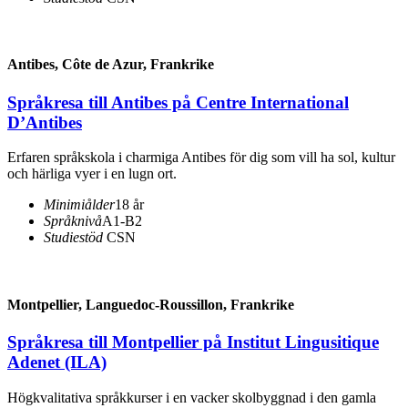
Antibes, Côte de Azur, Frankrike
Språkresa till Antibes på Centre International
D’Antibes
Erfaren språkskola i charmiga Antibes för dig som vill ha sol, kultur
och härliga vyer i en lugn ort.
Minimiålder
18 år
Språknivå
A1-B2
Studiestöd
CSN
Montpellier, Languedoc-Roussillon, Frankrike
Språkresa till Montpellier på Institut Lingusitique
Adenet (ILA)
Högkvalitativa språkkurser i en vacker skolbyggnad i den gamla