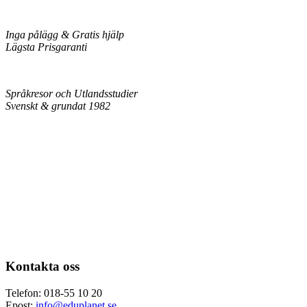
Inga pålägg & Gratis hjälp
Lägsta Prisgaranti
Språkresor och Utlandsstudier
Svenskt & grundat 1982
Kontakta oss
Telefon: 018-55 10 20
Epost:
info@eduplanet.se