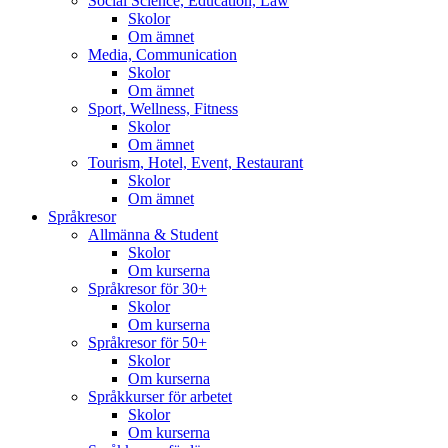
Social Science, Education, Law
Skolor
Om ämnet
Media, Communication
Skolor
Om ämnet
Sport, Wellness, Fitness
Skolor
Om ämnet
Tourism, Hotel, Event, Restaurant
Skolor
Om ämnet
Språkresor
Allmänna & Student
Skolor
Om kurserna
Språkresor för 30+
Skolor
Om kurserna
Språkresor för 50+
Skolor
Om kurserna
Språkkurser för arbetet
Skolor
Om kurserna